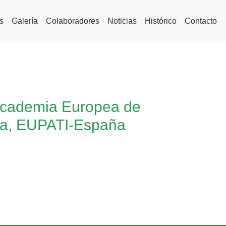
s
Galería
Colaboradores
Noticias
Histórico
Contacto
 Academia Europea de
ica, EUPATI-España