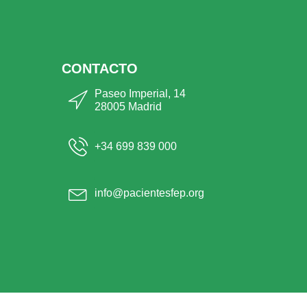
CONTACTO
Paseo Imperial, 14
28005 Madrid
+34 699 839 000
info@pacientesfep.org