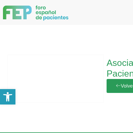
Asocia
Pacien
Volve
Abrir barra de herramientas