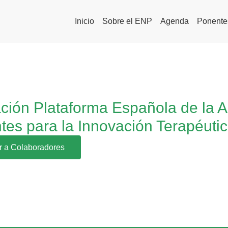
Inicio
Sobre el ENP
Agenda
Ponente
ción Plataforma Española de la
tes para la Innovación Terapéut
r a Colaboradores