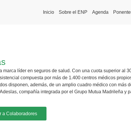
Inicio
Sobre el ENP
Agenda
Ponente
as
a marca líder en seguros de salud. Con una cuota superior al 3
sistencial compuesta por más de 1.400 centros médicos propios
dos disponen, además, de un amplio cuadro médico con más de 
Adeslas, compañía integrada por el Grupo Mutua Madrileña y p
r a Colaboradores