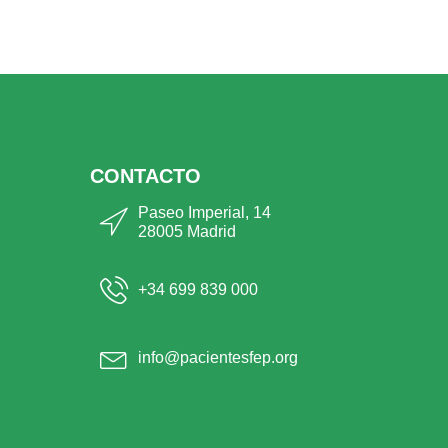
CONTACTO
Paseo Imperial, 14
28005 Madrid
+34 699 839 000
info@pacientesfep.org