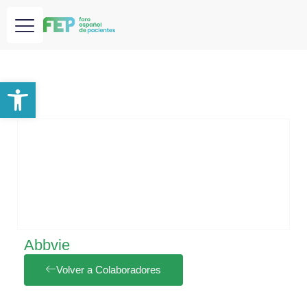
Abrir barra de herramientas
Abbvie
Volver a Colaboradores